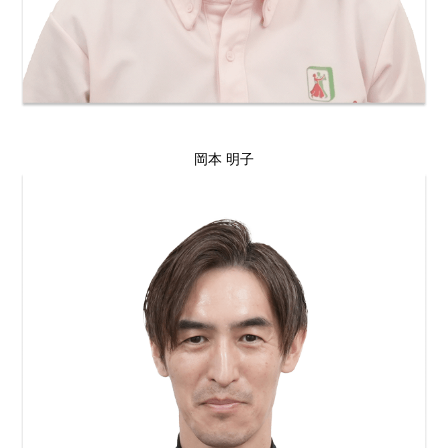
岡本 明子