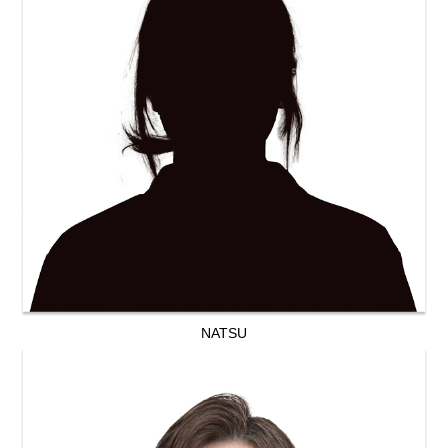
NATSU