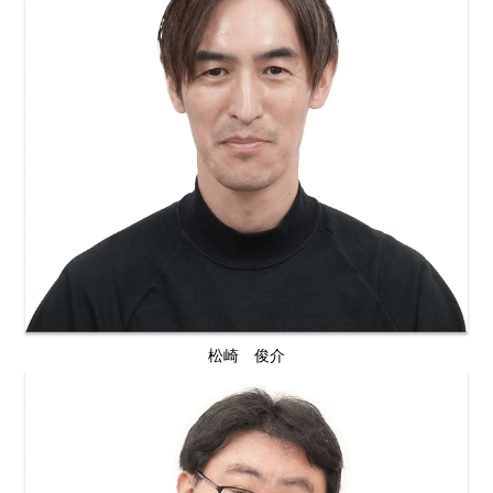
松崎 俊介