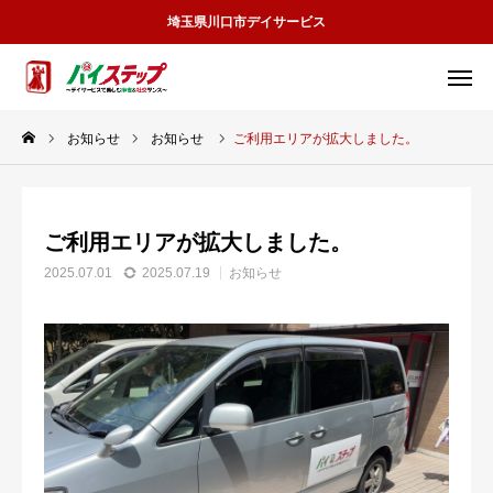
埼玉県川口市デイサービス
見学予約
お問合せ
お知らせ
お知らせ
ご利用エリアが拡大しました。
アクセス
サービス紹介
ご利用エリアが拡大しました。
施設案内
2025.07.01
2025.07.19
お知らせ
スタッフ紹介
職場環境等要件の公表について
予約見学
お問合せ