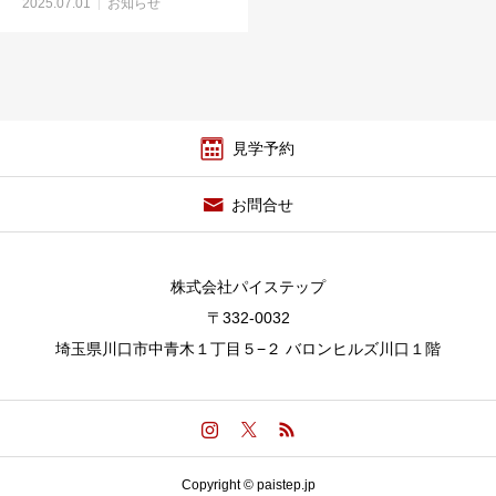
2025.07.01
お知らせ
見学予約
お問合せ
株式会社パイステップ
〒332-0032
埼玉県川口市中青木１丁目５−２ バロンヒルズ川口１階
Copyright © paistep.jp