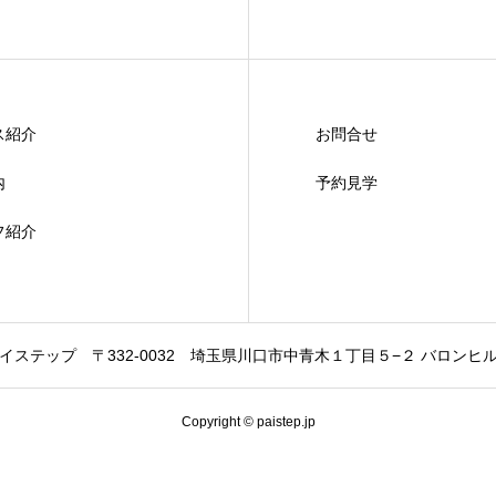
ス紹介
お問合せ
内
予約見学
フ紹介
イステップ
〒332-0032
埼玉県川口市中青木１丁目５−２ バロンヒ
Copyright © paistep.jp