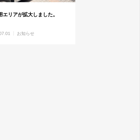
用エリアが拡大しました。
07.01
お知らせ