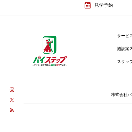
見学予約
サービ
施設案
スタッ
株式会社パ